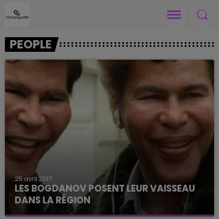
PEOPLE
25 avril 2017
LES BOGDANOV POSENT LEUR VAISSEAU
DANS LA RÉGION