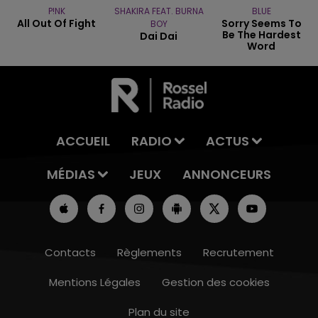
P!NK
SHAKIRA FEAT. BURNA
BLUE
All Out Of Fight
Sorry Seems To
BOY
Be The Hardest
Dai Dai
Word
ACCUEIL
RADIO
ACTUS
MÉDIAS
JEUX
ANNONCEURS
Contacts
Règlements
Recrutement
Mentions Légales
Gestion des cookies
Plan du site
14h00 - 15h00