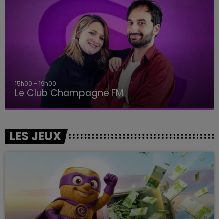
19h00 - 19h15
LA POP MACHINE - CHAMPAGNE FM
LES JEUX