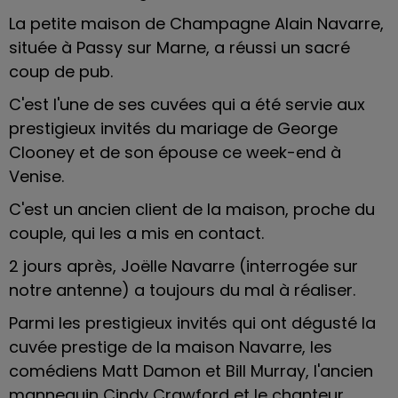
La petite maison de Champagne Alain Navarre,
située à Passy sur Marne, a réussi un sacré
coup de pub.
C'est l'une de ses cuvées qui a été servie aux
prestigieux invités du mariage de
George
Clooney
et de son épouse ce week-end à
Venise.
C'est un ancien client de la maison, proche du
couple, qui les a mis en contact.
2 jours après, Joëlle Navarre (interrogée sur
notre antenne) a toujours du mal à réaliser.
Parmi les prestigieux invités qui ont dégusté la
cuvée prestige de la maison Navarre, les
comédiens Matt Damon et Bill Murray, l'ancien
mannequin Cindy Crawford et le chanteur