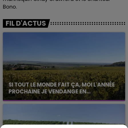
Bono.
FIL D'ACTUS
SI TOUT LE MONDE FAIT ÇA, MOI L'ANNÉE
PROCHAINE JE VENDANGE EN...
La vendange en Champagne a débuté ce jeudi 6
août dans la commune de Montgueux (Aube). Du
jamais vu !