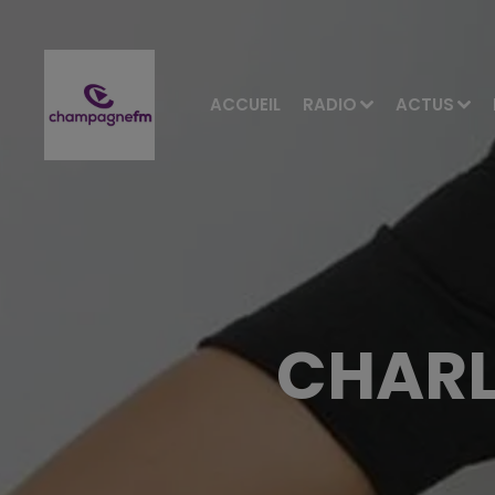
ACCUEIL
RADIO
ACTUS
CHARL