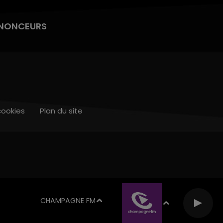
NONCEURS
cookies
Plan du site
CHAMPAGNE FM