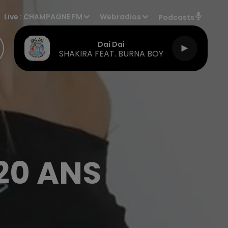
Live :
CHAMPAGNE FM
Webradios
Podcasts
Dai Dai
SHAKIRA FEAT. BURNA BOY
20 ANS