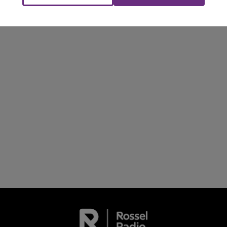
FM
BEST OF