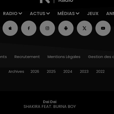
RADIO
ACTUS
MÉDIAS
JEUX
AN
nts
Recrutement
Mentions Légales
Gestion des 
Archives
2026
2025
2024
2023
2022
Dai Dai
SHAKIRA FEAT. BURNA BOY