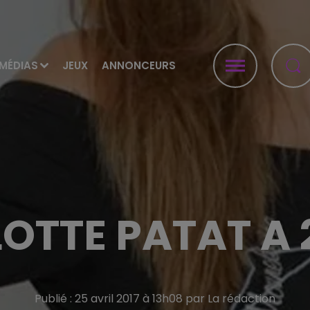
MÉDIAS
JEUX
ANNONCEURS
OTTE PATAT A 
Publié : 25 avril 2017 à 13h08 par La rédaction