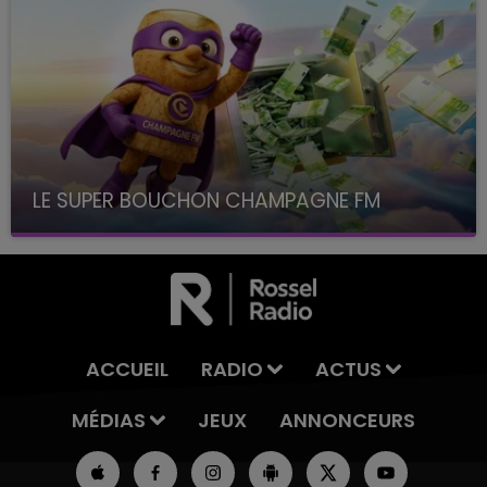
LE SUPER BOUCHON CHAMPAGNE FM
avec La Famille Champagne FM, à 8H10
ACCUEIL
RADIO
ACTUS
MÉDIAS
JEUX
ANNONCEURS