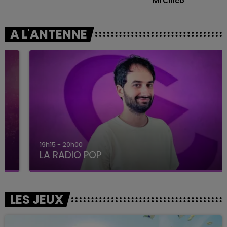
Mi Chico
A L'ANTENNE
19h15 - 20h00
LA RADIO POP
LES JEUX