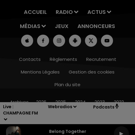
ACCUEIL
RADIO
ACTUS
MÉDIAS
JEUX
ANNONCEURS
Contacts
Règlements
Recrutement
Mentions Légales
Gestion des cookies
Plan du site
19h15 - 20h00
LA RADIO POP
Archives
2026
2025
2024
2023
2022
Live :
Webradios
Podcasts
CHAMPAGNE FM
Belong Together