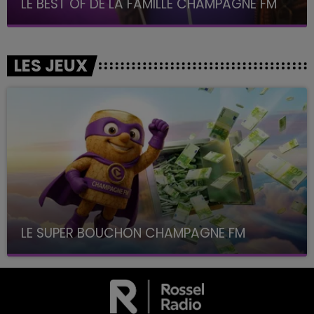
LE BEST OF DE LA FAMILLE CHAMPAGNE FM
LES JEUX
LE SUPER BOUCHON CHAMPAGNE FM
avec La Famille Champagne FM, à 8H10