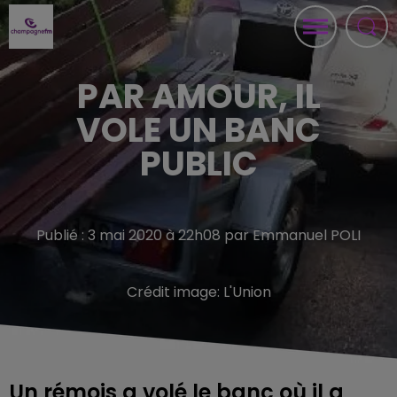
PAR AMOUR, IL
VOLE UN BANC
PUBLIC
Publié : 3 mai 2020 à 22h08 par Emmanuel POLI
Crédit image:
L'Union
Un rémois a volé le banc où il a