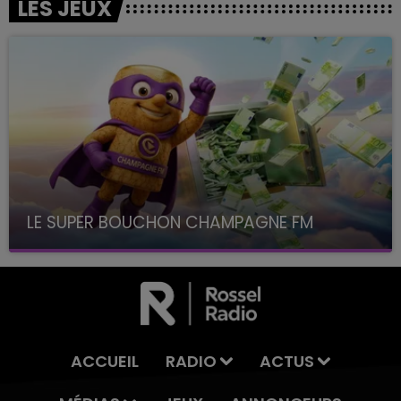
LES JEUX
LE SUPER BOUCHON CHAMPAGNE FM
avec La Famille Champagne FM, à 8H10
ACCUEIL
RADIO
ACTUS