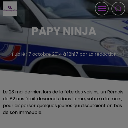
PAPY NINJA
Publié : 7 octobre 2014 à 12h17 par La rédaction
Le 23 mai dernier, lors de la fête des voisins, un Rémois
de 82 ans était descendu dans la rue, sabre à la main,
pour disperser quelques jeunes qui discutaient en bas
de son immeuble.