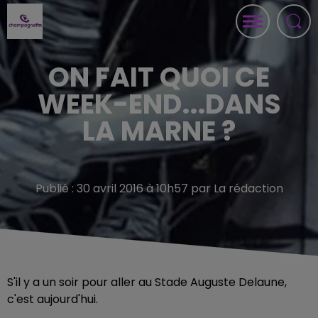
ON FAIT QUOI CE
WEEK-END...DANS
LA MARNE ?
Publié : 30 avril 2016 à 10h57 par La rédaction
S'il y a un soir pour aller au Stade Auguste Delaune,
c'est aujourd'hui.