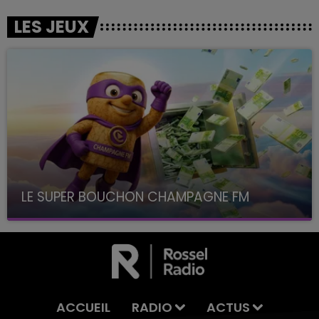
LES JEUX
LE SUPER BOUCHON CHAMPAGNE FM
avec La Famille Champagne FM, à 8H10
ACCUEIL
RADIO
ACTUS