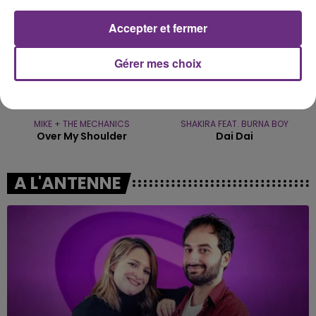
Accepter et fermer
Gérer mes choix
MIKE + THE MECHANICS
SHAKIRA FEAT. BURNA BOY
Over My Shoulder
Dai Dai
A L'ANTENNE