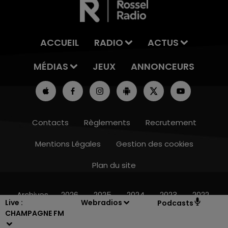
ACCUEIL
RADIO
ACTUS
MÉDIAS
JEUX
ANNONCEURS
Contacts
Règlements
Recrutement
Mentions Légales
Gestion des cookies
Plan du site
14h00 - 15h00
LA RADIO POP
Archives
2026
2025
2024
2023
2022
Live :
Webradios
Podcasts
CHAMPAGNE FM