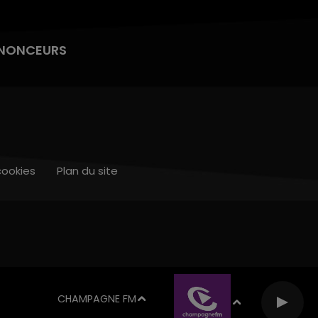
NONCEURS
cookies
Plan du site
CHAMPAGNE FM