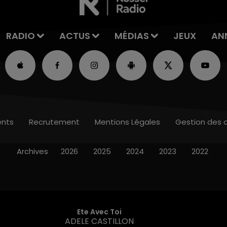
RADIO
ACTUS
MÉDIAS
JEUX
AN
nts
Recrutement
Mentions Légales
Gestion des 
Archives
2026
2025
2024
2023
2022
Ete Avec Toi
ADELE CASTILLON