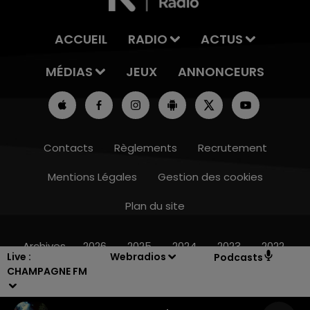
ACCUEIL
RADIO
ACTUS
MÉDIAS
JEUX
ANNONCEURS
Contacts
Règlements
Recrutement
Mentions Légales
Gestion des cookies
Plan du site
10h00 - 14h00
LE TICKET DE CAISSE
Archives
2026
2025
2024
2023
2022
Live :
Webradios
Podcasts
CHAMPAGNE FM