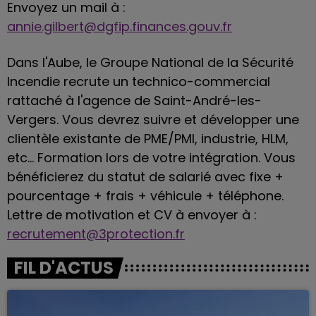
Envoyez un mail à :
annie.gilbert@dgfip.finances.gouv.fr
Dans l'Aube, le Groupe National de la Sécurité
Incendie recrute un technico-commercial
rattaché à l'agence de Saint-André-les-
Vergers. Vous devrez suivre et développer une
clientèle existante de PME/PMI, industrie, HLM,
etc... Formation lors de votre intégration. Vous
bénéficierez du statut de salarié avec fixe +
pourcentage + frais + véhicule + téléphone.
Lettre de motivation et CV à envoyer à :
recrutement@3protection.fr
FIL D'ACTUS