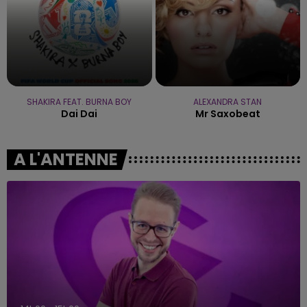
SHAKIRA FEAT. BURNA BOY
ALEXANDRA STAN
Dai Dai
Mr Saxobeat
A L'ANTENNE