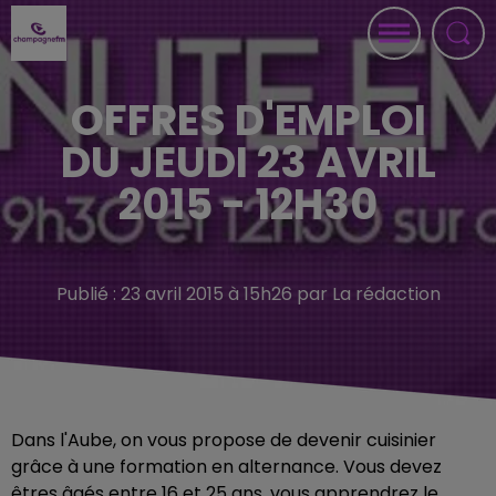
OFFRES D'EMPLOI
DU JEUDI 23 AVRIL
2015 - 12H30
Publié : 23 avril 2015 à 15h26 par La rédaction
Dans l'Aube, on vous propose de devenir cuisinier
grâce à une formation en alternance. Vous devez
êtres âgés entre 16 et 25 ans, vous apprendrez le