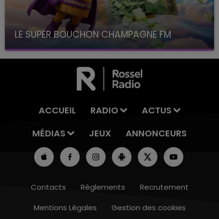
LE SUPER BOUCHON CHAMPAGNE FM
avec La Famille Champagne FM, à 8H10
ACCUEIL
RADIO
ACTUS
MÉDIAS
JEUX
ANNONCEURS
Contacts
Règlements
Recrutement
Mentions Légales
Gestion des cookies