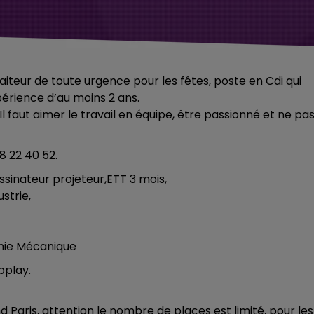
aiteur de toute urgence pour les fêtes, poste en Cdi qui
rience d’au moins 2 ans.
l faut aimer le travail en équipe, être passionné et ne pa
8 22 40 52.
inateur projeteur,ETT 3 mois,
strie,
énie Mécanique
pplay.
 Paris, attention le nombre de places est limité, pour les