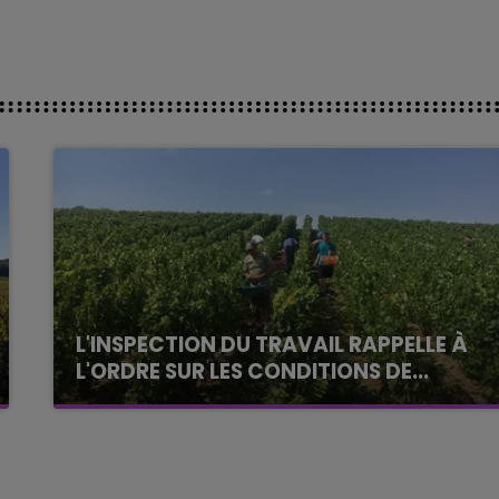
L'INSPECTION DU TRAVAIL RAPPELLE À
L'ORDRE SUR LES CONDITIONS DE...
Alors que les dates de début des vendange
2026 s'est avéré être plus précoce que prévu,
l'inspection du Travail en profite pour rappeler
les conditions de...