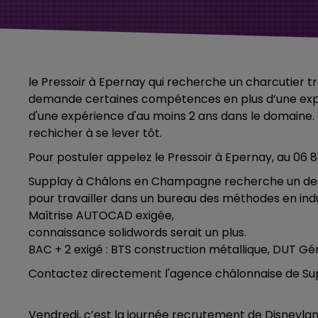
le Pressoir à Epernay qui recherche un charcutier tr
demande certaines compétences en plus d’une expé
d'une expérience d'au moins 2 ans dans le domaine. I
rechicher à se lever tôt.
Pour postuler appelez le Pressoir à Epernay, au 06 8
Supplay à Châlons en Champagne recherche un dess
pour travailler dans un bureau des méthodes en indu
Maîtrise AUTOCAD exigée,
connaissance solidwords serait un plus.
BAC + 2 exigé : BTS construction métallique, DUT G
Contactez directement l'agence châlonnaise de Su
Vendredi, c’est la journée recrutement de Disneyland