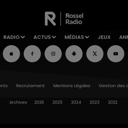
RADIO
ACTUS
MÉDIAS
JEUX
AN
nts
Recrutement
Mentions Légales
Gestion des 
Archives
2026
2025
2024
2023
2022