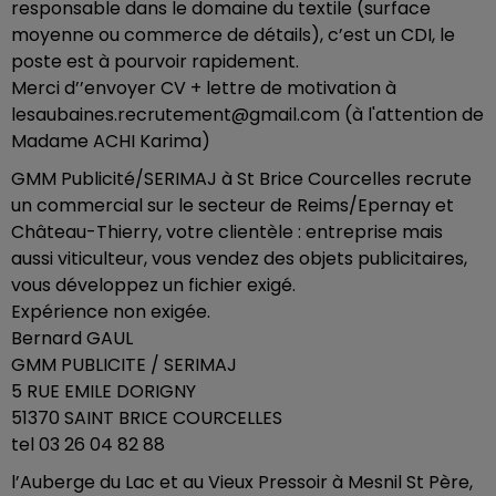
responsable dans le domaine du textile (surface
moyenne ou commerce de détails), c’est un CDI, le
poste est à pourvoir rapidement.
Merci d’’envoyer CV + lettre de motivation à
lesaubaines.recrutement@gmail.com (à l'attention de
Madame ACHI Karima)
GMM Publicité/SERIMAJ à St Brice Courcelles recrute
un commercial sur le secteur de Reims/Epernay et
Château-Thierry, votre clientèle : entreprise mais
aussi viticulteur, vous vendez des objets publicitaires,
vous développez un fichier exigé.
Expérience non exigée.
Bernard GAUL
GMM PUBLICITE / SERIMAJ
5 RUE EMILE DORIGNY
51370 SAINT BRICE COURCELLES
tel 03 26 04 82 88
l’Auberge du Lac et au Vieux Pressoir à Mesnil St Père,