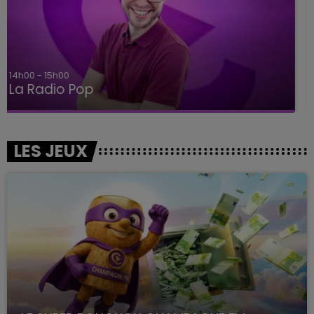
15h00 - 19h00
Le Club Champagne FM
LES JEUX