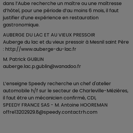
dans l’Aube recherche un maître ou une maîtresse
d’hôtel, pour une période d’au moins 6 mois, il faut
justifier d’une expérience en restauration
gastronomique.
AUBERGE DU LAC ET AU VIEUX PRESSOIR
Auberge du lac et du vieux pressoir à Mesnil saint Père
: http://www.auberge-du-lac.fr
M. Patrick GUBLIN
auberge.lac.p.gublin@wanadoo.fr
L’enseigne Speedy recherche un chef d'atelier
automobile h/f sur le secteur de Charleville-Mézières,
il faut être un mécanicien confirmé, CDI,
SPEEDY FRANCE SAS - M. Antoine HOOREMAN
offre13202929.8@speedy.contactrh.com