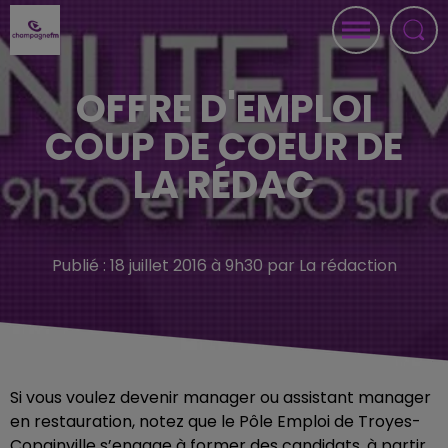
OFFRE D'EMPLOI
COUP DE COEUR DE
LA RÉDAC
Publié : 18 juillet 2016 à 9h30 par La rédaction
Si vous voulez devenir manager ou assistant manager
en restauration, notez que le Pôle Emploi de Troyes-
Copainville s’engage à former des candidats, à partir