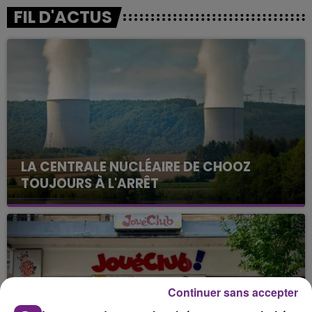
FIL D'ACTUS
LA CENTRALE NUCLÉAIRE DE CHOOZ
TOUJOURS À L'ARRÊT
Cela fait déjà une semaine que la centrale
nucléaire ardennaise est à l'arrêt. Une situation
justifiée par la sécheresse intense qui est toujours
présente.
Continuer sans accepter