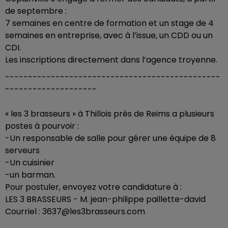
de septembre :
7 semaines en centre de formation et un stage de 4
semaines en entreprise, avec à l’issue, un CDD ou un
CDI.
Les inscriptions directement dans l’agence troyenne.
-----------------------------------------------
--------------------
« les 3 brasseurs » à Thillois près de Reims a plusieurs
postes à pourvoir :
-Un responsable de salle pour gérer une équipe de 8
serveurs
-Un cuisinier
-un barman.
Pour postuler, envoyez votre candidature à :
LES 3 BRASSEURS - M. jean-philippe paillette-david
Courriel : 3637@les3brasseurs.com