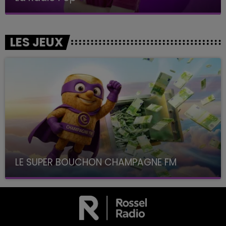
LES JEUX
LE SUPER BOUCHON CHAMPAGNE FM
avec La Famille Champagne FM, à 8H10