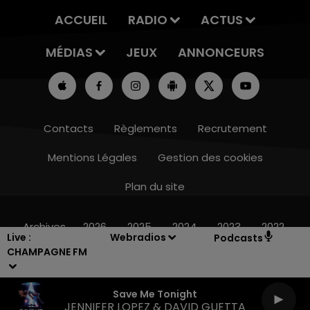
ACCUEIL
RADIO
ACTUS
MÉDIAS
JEUX
ANNONCEURS
Contacts
Règlements
Recrutement
Mentions Légales
Gestion des cookies
Plan du site
10h00 - 14h00
LE TICKET DE CAISSE
Archives
2026
2025
2024
2023
2022
Live :
Webradios
Podcasts
CHAMPAGNE FM
Save Me Tonight
JENNIFER LOPEZ & DAVID GUETTA