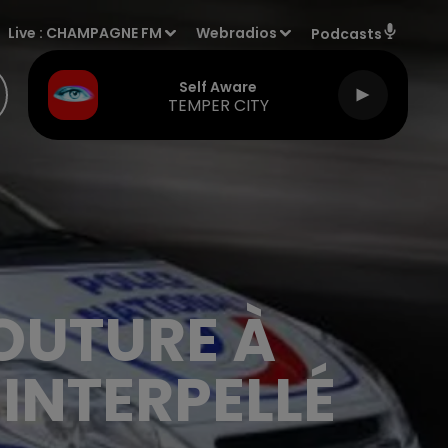
Live :
CHAMPAGNE FM
Webradios
Podcasts
Self Aware
TEMPER CITY
OUTURE À
 INTERPELLÉ