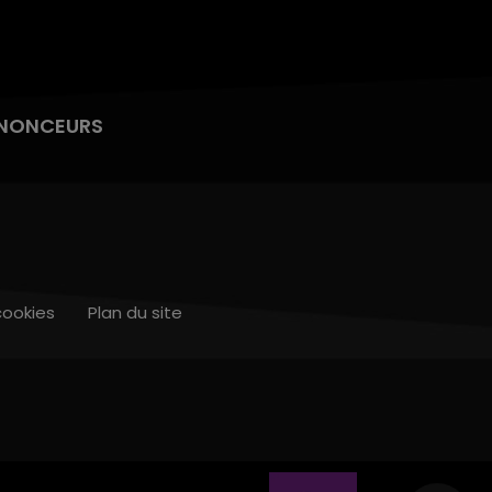
NONCEURS
cookies
Plan du site