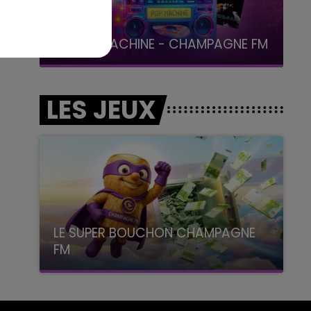
19h15 - 20h00
LA RADIO POP
LES JEUX
LE SUPER BOUCHON CHAMPAGNE
FM
avec La Famille Champagne FM, à 8H10