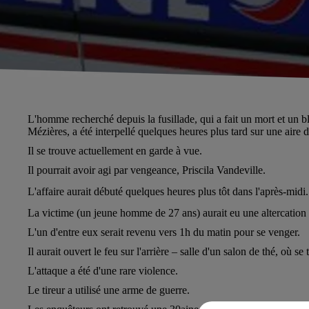
L'homme
recherché depuis la fusillade,
qui a fait un mort et un 
Mézières,
a été
interpellé
quelques heures plus tard
sur une aire 
Il se trouve actuellement
en garde à vue
.
Il pourrait avoir agi par vengeance, Priscila Vandeville.
L'affaire aurait débuté quelques heures plus tôt dans l'après-midi.
La victime (un jeune homme de 27 ans) aurait eu une altercation a
L'un d'entre eux serait revenu vers 1h du matin pour se venger.
Il aurait ouvert le feu sur l'arrière – salle d'un salon de thé, où se
L'attaque a été d'une rare violence.
Le tireur a utilisé une arme de guerre.