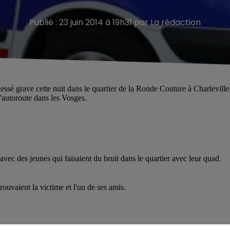
Publié : 23 juin 2014 à 19h31 par La rédaction
blessé grave cette nuit dans le quartier de la Ronde Couture à Charleville
d'autoroute dans les Vosges.
vec des jeunes qui faisaient du bruit dans le quartier avec leur quad.
 trouvaient la victime et l'un de ses amis.