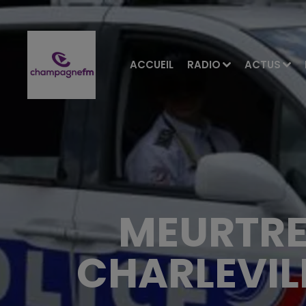
ACCUEIL
RADIO
ACTUS
MEURTRE
CHARLEVILL