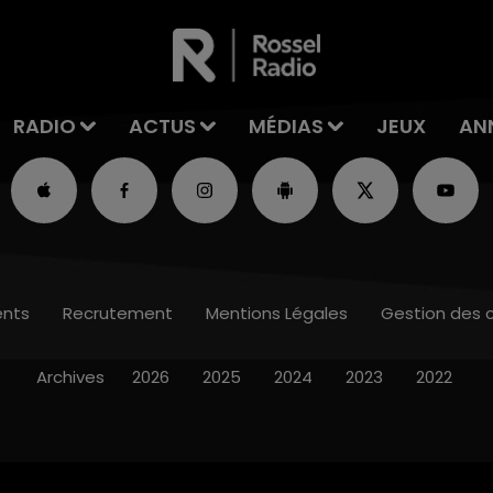
RADIO
ACTUS
MÉDIAS
JEUX
AN
nts
Recrutement
Mentions Légales
Gestion des 
Archives
2026
2025
2024
2023
2022