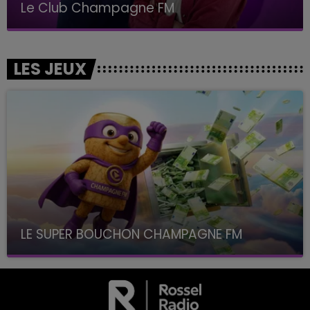
Le Club Champagne FM
LES JEUX
LE SUPER BOUCHON CHAMPAGNE FM
avec La Famille Champagne FM, à 8H10