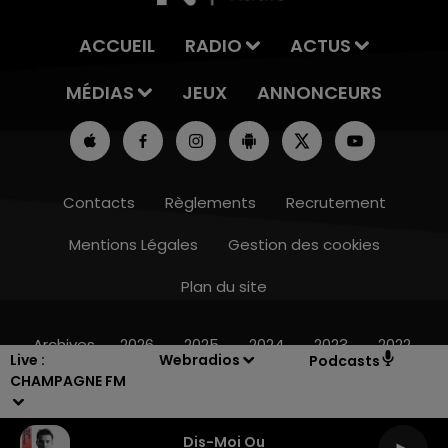
ACCUEIL
RADIO
ACTUS
MÉDIAS
JEUX
ANNONCEURS
Contacts
Règlements
Recrutement
Mentions Légales
Gestion des cookies
Plan du site
14h00 - 15h00
LA RADIO POP
Archives
2026
2025
2024
2023
2022
Live :
Webradios
Podcasts
CHAMPAGNE FM
Dis-Moi Ou