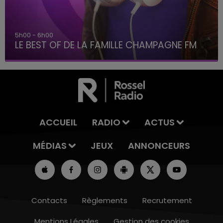
6h00 - 10h00
La Famille
ACCUEIL
RADIO
ACTUS
MÉDIAS
JEUX
ANNONCEURS
Contacts
Règlements
Recrutement
Mentions Légales
Gestion des cookies