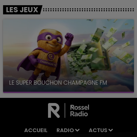
LES JEUX
LE SUPER BOUCHON CHAMPAGNE FM
avec La Famille Champagne FM, à 8H10
ACCUEIL
RADIO
ACTUS