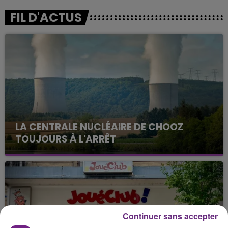
FIL D'ACTUS
LA CENTRALE NUCLÉAIRE DE CHOOZ
TOUJOURS À L'ARRÊT
Cela fait déjà une semaine que la centrale
nucléaire ardennaise est à l'arrêt. Une situation
justifiée par la sécheresse intense qui est toujours
présente.
Continuer sans accepter