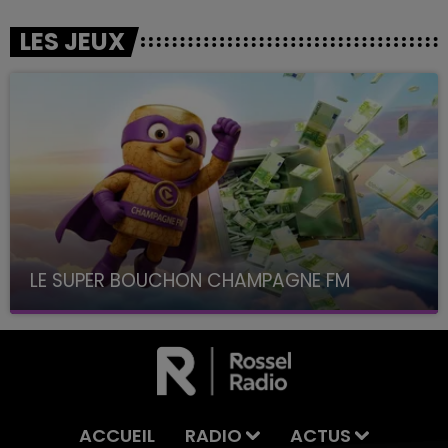
LES JEUX
LE SUPER BOUCHON CHAMPAGNE FM
avec La Famille Champagne FM, à 8H10
ACCUEIL
RADIO
ACTUS