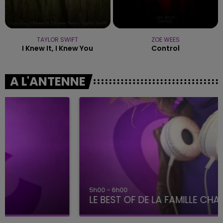
TAYLOR SWIFT
ZOE WEES
I Knew It, I Knew You
Control
A L'ANTENNE
5h00 - 6h00
LE BEST OF DE LA FAMILLE CHAMPAGNE FM