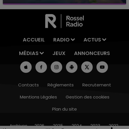
avec La Famille Champagne FM, à 8H10
ACCUEIL
RADIO
ACTUS
MÉDIAS
JEUX
ANNONCEURS
Contacts
Règlements
Recrutement
Mentions Légales
Gestion des cookies
Plan du site
10h00 - 14h00
LE TICKET DE CAISSE
Archives
2026
2025
2024
2023
2022