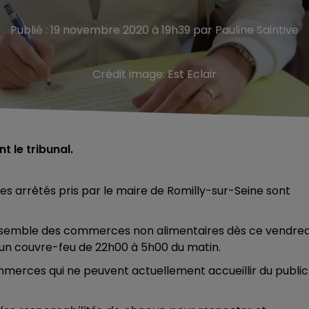
Publié : 19 novembre 2020 à 19h39 par Pauline Saintive
Crédit image:
Est Eclair
t le tribunal.
s arrêtés pris par le maire de Romilly-sur-Seine sont
l’ensemble des commerces non alimentaires dès ce vendred
 un couvre-feu de 22h00 à 5h00 du matin.
mmerces qui ne peuvent actuellement accueillir du public