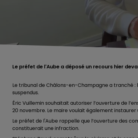
Le préfet de l'Aube a déposé un recours hier devan
Le tribunal de Châlons-en-Champagne a tranché : le
suspendus.
Éric Vuillemin souhaitait autoriser l’ouverture de 
20 novembre.
Le maire voulait également instaurer
Le préfet de l'Aube rappelle que l’ouverture des co
constituerait une infraction.