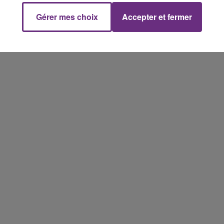
Gérer mes choix
Accepter et fermer
7h00 - 11h00
FM
BEST OF