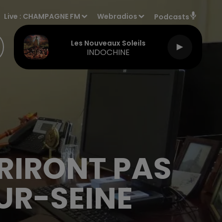
Live :
CHAMPAGNE FM
Webradios
Podcasts
Les Nouveaux Soleils
INDOCHINE
RIRONT PAS
UR-SEINE