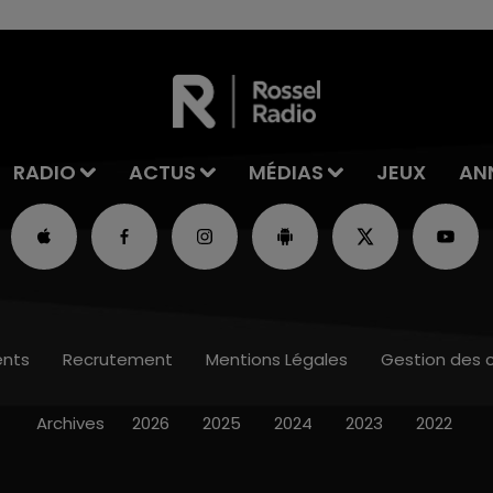
RADIO
ACTUS
MÉDIAS
JEUX
AN
nts
Recrutement
Mentions Légales
Gestion des 
Archives
2026
2025
2024
2023
2022