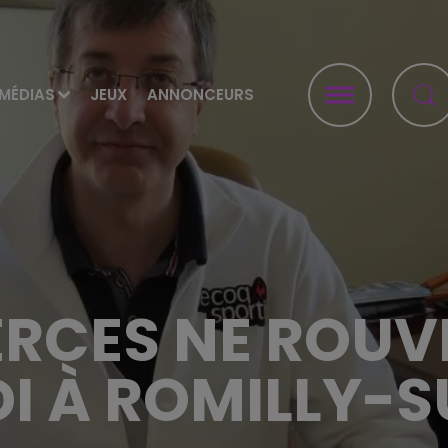
MÉDIAS
JEUX
ANNONCEURS
RCES NE ROUV
I À ROMILLY-S