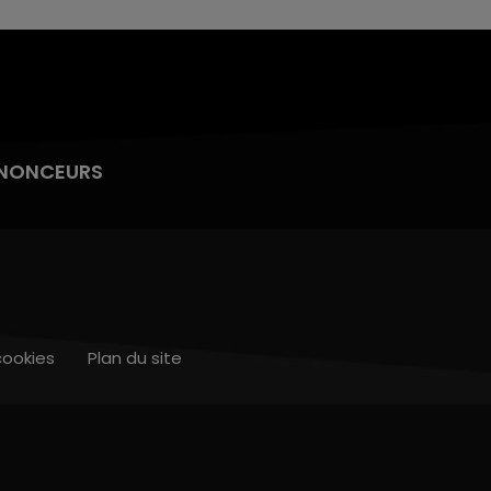
NONCEURS
cookies
Plan du site