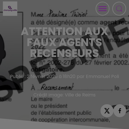
ATTENTION AUX
FAUX AGENTS
RECENSEURS
Publié : 2 février 2026 à 18h20 par Emmanuel Poli
Crédit image:
Ville de Reims