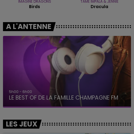
IMAGINE DRAGONS
TAME IMPALA & JENNIE
Birds
Dracula
A L'ANTENNE
6h00 - 10h00
La Famille
LES JEUX