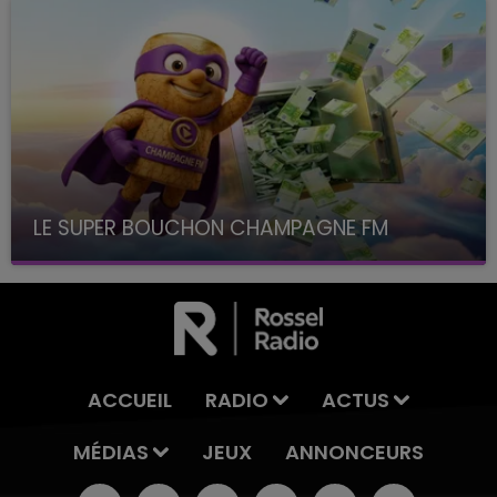
LE SUPER BOUCHON CHAMPAGNE FM
avec La Famille Champagne FM, à 8H10
ACCUEIL
RADIO
ACTUS
MÉDIAS
JEUX
ANNONCEURS