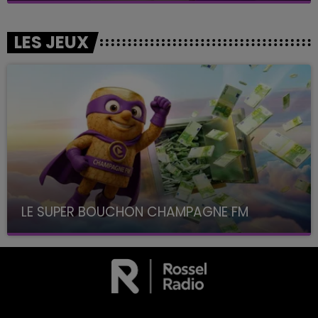
LES JEUX
LE SUPER BOUCHON CHAMPAGNE FM
avec La Famille Champagne FM, à 8H10