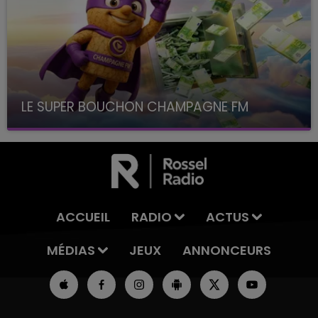
LE SUPER BOUCHON CHAMPAGNE FM
avec La Famille Champagne FM, à 8H10
ACCUEIL
RADIO
ACTUS
MÉDIAS
JEUX
ANNONCEURS