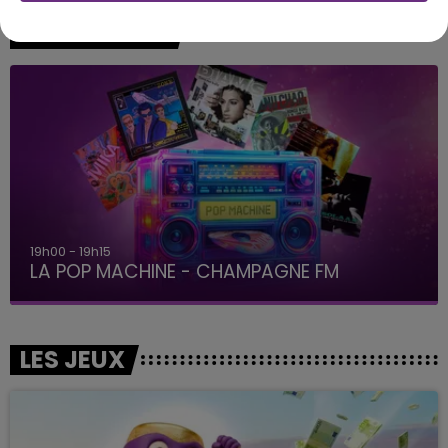
A L'ANTENNE
19h00 - 19h15
LA POP MACHINE - CHAMPAGNE FM
LES JEUX