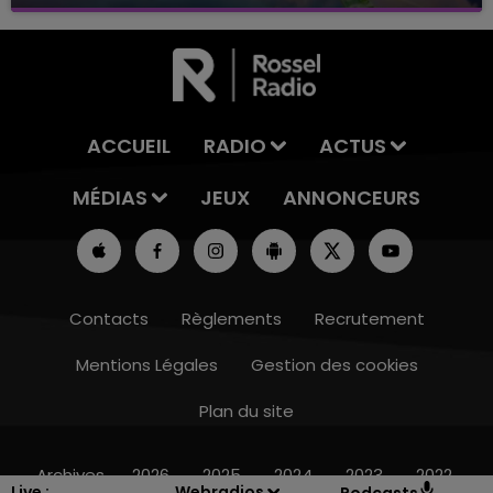
avec La Famille Champagne FM, à 8H10
ACCUEIL
RADIO
ACTUS
MÉDIAS
JEUX
ANNONCEURS
Contacts
Règlements
Recrutement
Mentions Légales
Gestion des cookies
Plan du site
16h00 - 20h00
LE WEEK-END CHAMPAGNE FM
Archives
2026
2025
2024
2023
2022
Live :
Webradios