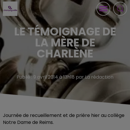
LE TÉMOIGNAGE DE
LA MÈRE DE
CHARLÈNE
Publié : 9 avril 2014 à 13h18 par La rédaction
Journée de recueillement et de prière hier au collège
Notre Dame de Reims.