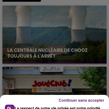
LA CENTRALE NUCLÉAIRE DE CHOOZ
TOUJOURS À L'ARRÊT
Cela fait déjà une semaine que la centrale
nucléaire ardennaise est à l'arrêt. Une situation
justifiée par la sécheresse intense qui est toujours
présente.
Continuer sans accepter
Le respect de votre vie privée est notre priorité