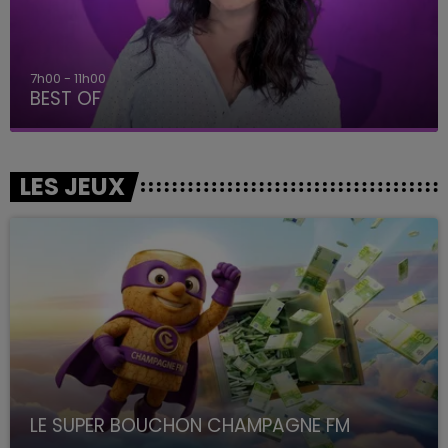
7h00 - 11h00
BEST OF
LES JEUX
LE SUPER BOUCHON CHAMPAGNE FM