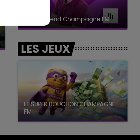
11h00 - 16h00
Le week-end Champagne FM
LES JEUX
LE SUPER BOUCHON CHAMPAGNE
FM
avec La Famille Champagne FM, à 8H10