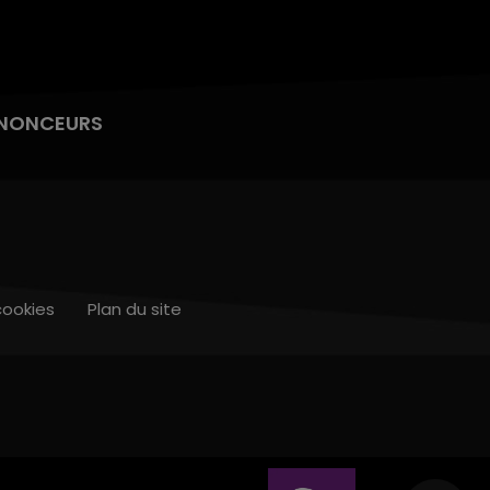
NONCEURS
cookies
Plan du site