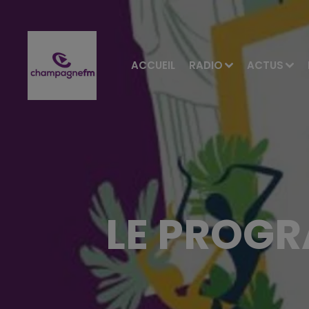
ACCUEIL
RADIO
ACTUS
LE PROG