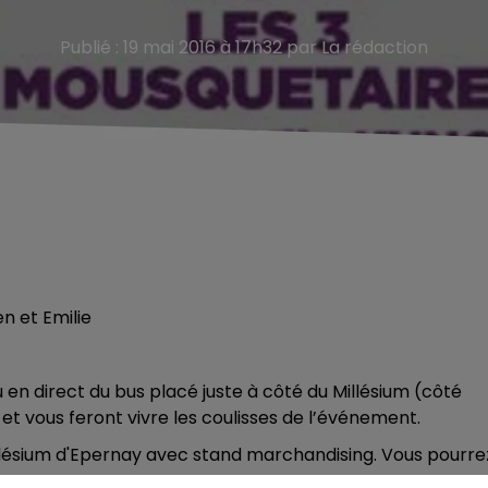
Publié : 19 mai 2016 à 17h32 par La rédaction
n et Emilie
 en direct du bus placé juste à côté du Millésium (côté
s et vous feront vivre les coulisses de l’événement.
lésium d'Epernay avec stand marchandising. Vous pourre