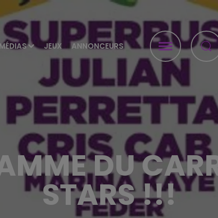
MÉDIAS
JEUX
ANNONCEURS
RAMME DU CARR
STARS !!!