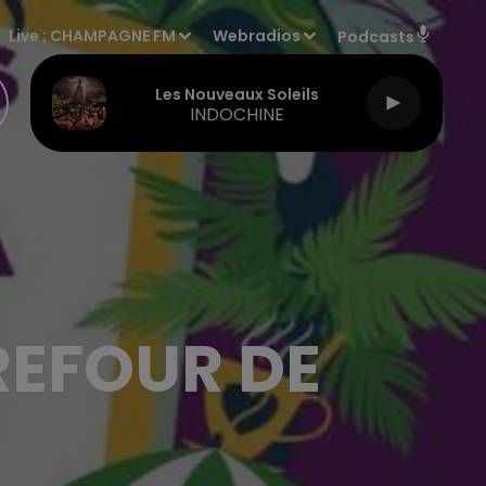
Live :
CHAMPAGNE FM
Webradios
Podcasts
Les Nouveaux Soleils
INDOCHINE
EFOUR DE