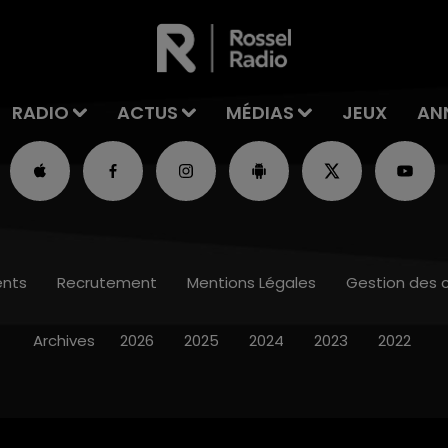
RADIO
ACTUS
MÉDIAS
JEUX
AN
nts
Recrutement
Mentions Légales
Gestion des 
Archives
2026
2025
2024
2023
2022