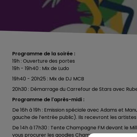
Programme de la soirée :
19h : Ouverture des portes
19h - 19h40 : Mix de Ludo
19h40 - 20h25 : Mix de DJ MCB
20h30 : Démarrage du Carrefour de Stars avec Rube
Programme de l'après-midi :
De 16h à 19h : Emission spéciale avec Adams et Manu
gauche de l’entrée public). Ils recevront les artiste
De 14h à 17h30 : Tente Champagne FM devant le Mil
vous procurer les goodies Champagne FM.