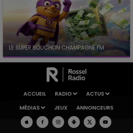
LE SUPER BOUCHON CHAMPAGNE FM
avec La Famille Champagne FM, à 8H10
ACCUEIL
RADIO
ACTUS
MÉDIAS
JEUX
ANNONCEURS