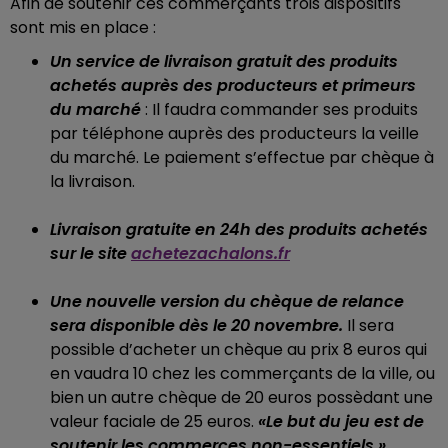
Afin de soutenir ces commerçants trois dispositifs
sont mis en place :
Un service de livraison gratuit des produits
achetés auprès des producteurs et primeurs
du marché
: Il faudra commander ses produits
par téléphone auprès des producteurs la veille
du marché. Le paiement s’effectue par chèque à
la livraison.
Livraison gratuite en 24h des produits achetés
sur le site
achetezachalons.fr
Une nouvelle version du chèque de relance
sera disponible dès le 20 novembre.
Il sera
possible d’acheter un chèque au prix 8 euros qui
en vaudra 10 chez les commerçants de la ville, ou
bien un autre chèque de 20 euros possèdant une
valeur faciale de 25 euros.
«Le but du jeu est de
soutenir les commerces non-essentiels »