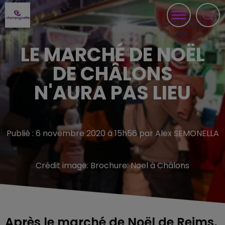
LE MARCHÉ DE NOËL
DE CHÂLONS
N'AURA PAS LIEU
Publié : 6 novembre 2020 à 15h56 par Alex SEMONELLA
Crédit image:
Brochure: Noel à Châlons
Après le marché de Noël de Reims,