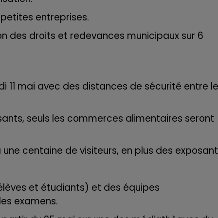
petites entreprises.
ation des droits et redevances municipaux sur 6
di 11 mai avec des distances de sécurité entre l
ants, seuls les commerces alimentaires seront
s à une centaine de visiteurs, en plus des exposant
élèves et étudiants) et des équipes
les examens.