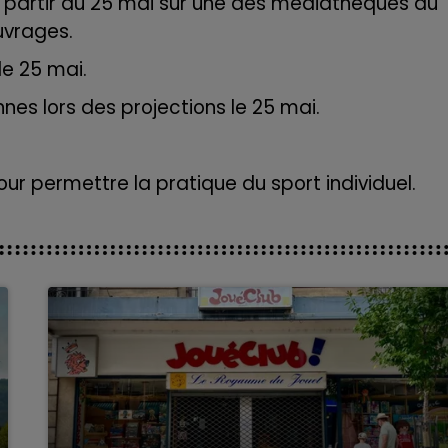
 à partir du 25 mai sur une des médiathèques du
uvrages.
le 25 mai.
nnes lors des projections le 25 mai.
pour permettre la pratique du sport individuel.