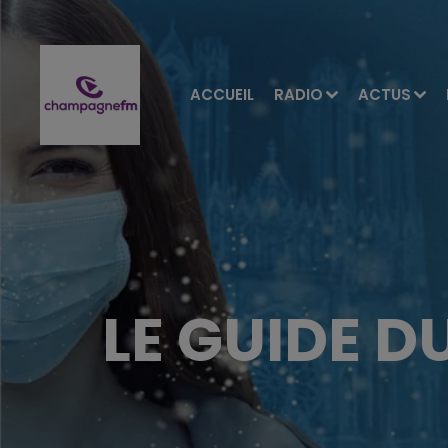
ACCUEIL
RADIO
ACTUS
LE GUIDE D