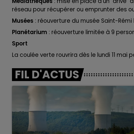
Médiathèques
: mise en place d'un "drive"
réseau pour récupérer ou emprunter des o
Musées
: réouverture du musée Saint-Rémi 
Planétarium
: réouverture limitée à 9 perso
Sport
La coulée verte rouvrira dès le lundi 11 mai 
FIL D'ACTUS