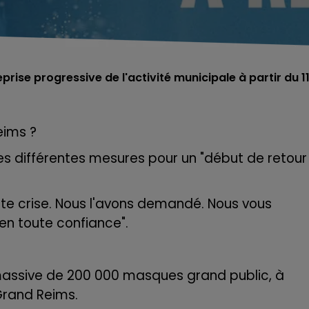
reprise progressive de l'activité municipale à partir du 1
eims ?
 les différentes mesures pour un "début de retour
tte crise. Nous l'avons demandé. Nous vous
e en toute confiance".
assive de 200 000 masques grand public, à
Grand Reims.