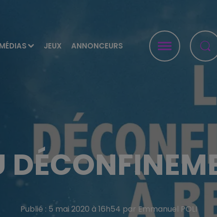
MÉDIAS
JEUX
ANNONCEURS
U DÉCONFINEM
Publié : 5 mai 2020 à 16h54 par Emmanuel POLI