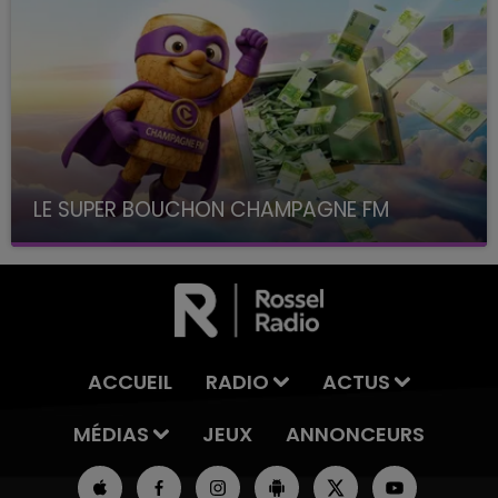
LE SUPER BOUCHON CHAMPAGNE FM
avec La Famille Champagne FM, à 8H10
ACCUEIL
RADIO
ACTUS
MÉDIAS
JEUX
ANNONCEURS