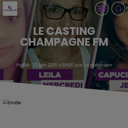
LE CASTING
CHAMPAGNE FM
Publié : 22 juin 2015 à 8h00 par La rédaction