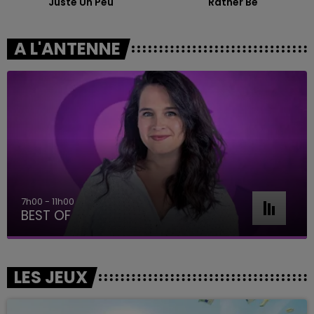
Juste Un Peu
Rather Be
A L'ANTENNE
7h00 - 11h00
BEST OF
LES JEUX