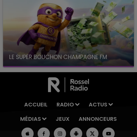
LE SUPER BOUCHON CHAMPAGNE FM
avec La Famille Champagne FM, à 8H10
ACCUEIL
RADIO
ACTUS
MÉDIAS
JEUX
ANNONCEURS