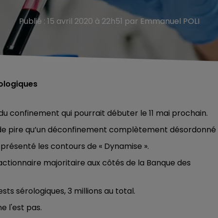
Publié : 15 avril 2020 à 22h51 par Emmanuel POLI
rologiques
 du confinement qui pourrait débuter le 11 mai prochain.
en de pire qu’un déconfinement complètement désordonné 
 présenté les contours de « Dynamise ».
actionnaire majoritaire aux côtés de la Banque des
sts sérologiques, 3 millions au total.
e l'est pas.