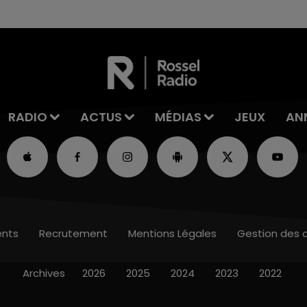
RADIO
ACTUS
MÉDIAS
JEUX
AN
nts
Recrutement
Mentions Légales
Gestion des 
Archives
2026
2025
2024
2023
2022