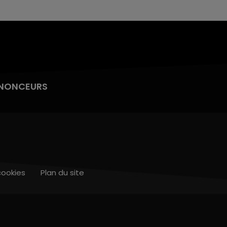
NONCEURS
cookies
Plan du site