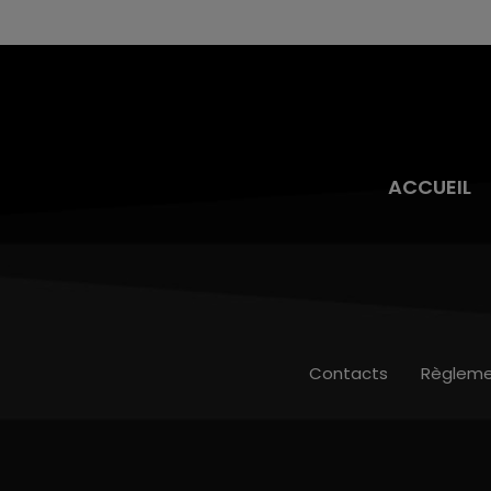
toujours présente.
ACCUEIL
Contacts
Règleme