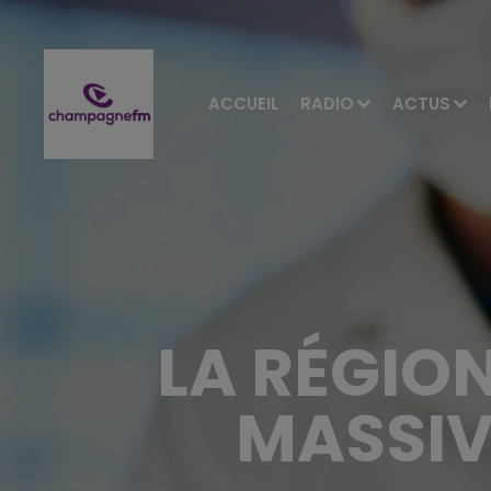
ACCUEIL
RADIO
ACTUS
LA RÉGIO
MASSIV