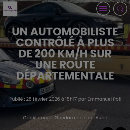
UN AUTOMOBILISTE
CONTRÔLÉ À PLUS
DE 200 KM/H SUR
UNE ROUTE
DÉPARTEMENTALE
Publié : 28 février 2026 à 18h17 par Emmanuel Poli
Crédit image:
Gendarmerie de l'Aube