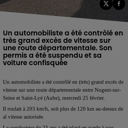
Un automobiliste a été contrôlé en
très grand excès de vitesse sur
une route départementale. Son
permis a été suspendu et sa
voiture confisquée
Un automobiliste a été contrôlé
en (très) grand excès de
vitesse
sur une route départementale
entre Nogent-sur-
Seine et Saint-Lyé (
Aube
)
,
mercredi 25 février.
Il roulait à 203 km/h, soit plus de 120 km au-dessus de
al vitesse autorisée.
L
e conducteur de 23 ans
a été
placé en garde à vue.