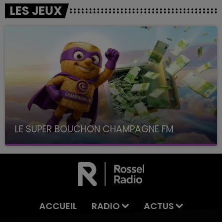
LES JEUX
LE SUPER BOUCHON CHAMPAGNE FM
avec La Famille Champagne FM, à 8H10
ACCUEIL
RADIO
ACTUS