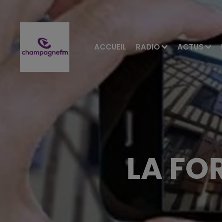
ACCUEIL
RADIO
ACTUS
LA FOR