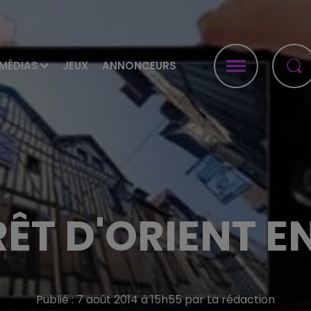
MÉDIAS
JEUX
ANNONCEURS
ÊT D'ORIENT E
Publié : 7 août 2014 à 15h55 par La rédaction