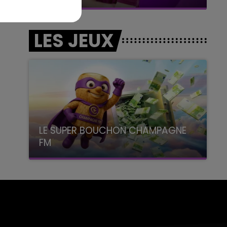
LES JEUX
LE SUPER BOUCHON CHAMPAGNE
FM
avec La Famille Champagne FM, à 8H10