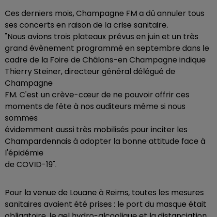
Ces derniers mois, Champagne FM a dû annuler tous
ses concerts en raison de la crise sanitaire.
"Nous avions trois plateaux prévus en juin et un très
grand évènement programmé en septembre dans le
cadre de la Foire de Châlons-en Champagne indique
Thierry Steiner, directeur général délégué de
Champagne
FM. C'est un crève-cœur de ne pouvoir offrir ces
moments de fête à nos auditeurs même si nous
sommes
évidemment aussi très mobilisés pour inciter les
Champardennais à adopter la bonne attitude face à
l'épidémie
de COVID-19".
Pour la venue de Louane à Reims, toutes les mesures
sanitaires avaient été prises : le port du masque était
obligatoire, le gel hydro-alcoolique et la distanciation