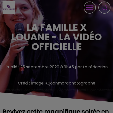
LA FAMILLE X
LOUANE - LA VIDÉO
OFFICIELLE
Publié : 25 septembre 2020 à 9h45 par La rédaction
Crédit image:
@joanmoraphotographe
Revivez cette magnifique soirée en