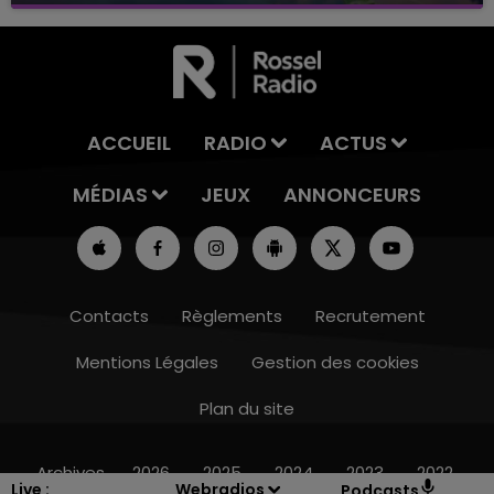
ACCUEIL
RADIO
ACTUS
MÉDIAS
JEUX
ANNONCEURS
Contacts
Règlements
Recrutement
Mentions Légales
Gestion des cookies
Plan du site
14h00 - 15h00
LA RADIO POP
Archives
2026
2025
2024
2023
2022
Live :
Webradios
Podcasts