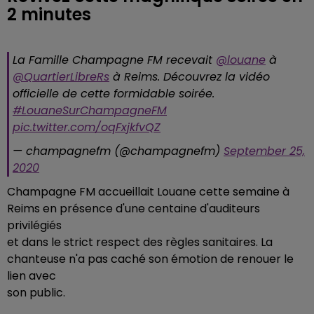
2 minutes
La Famille Champagne FM recevait
@louane
à
@QuartierLibreRs
à Reims. Découvrez la vidéo
officielle de cette formidable soirée.
#LouaneSurChampagneFM
pic.twitter.com/oqFxjkfvQZ
— champagnefm (@champagnefm)
September 25,
2020
Champagne FM accueillait Louane cette semaine à
Reims en présence d'une centaine d'auditeurs
privilégiés
et dans le strict respect des règles sanitaires. La
chanteuse n'a pas caché son émotion de renouer le
lien avec
son public.