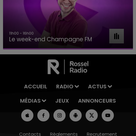
11h00 - 16h00
Le week-end Champagne FM
ACCUEIL
RADIO
ACTUS
MÉDIAS
JEUX
ANNONCEURS
Contacts
Règlements
Recrutement