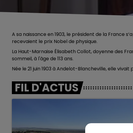
A sa naissance en 1903, le président de la France s’a
recevaient le prix Nobel de physique.
La Haut-Marnaise Élisabeth Collot, doyenne des Fr
sommeil, à l'âge de 113 ans.
Née le 21 juin 1903 à Andelot-Blancheville, elle vivai
FIL D'ACTUS