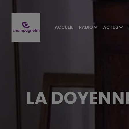
ACCUEIL
RADIO
ACTUS
LA DOYENNE