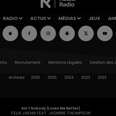
RADIO
ACTUS
MÉDIAS
JEUX
AN
nts
Recrutement
Mentions Légales
Gestion des 
Archives
2026
2025
2024
2023
2022
Ain't Nobody (loves Me Better)
FELIX JAEHN FEAT. JASMINE THOMPSON