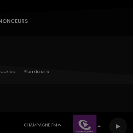
NONCEURS
cookies
Plan du site
CHAMPAGNE FM