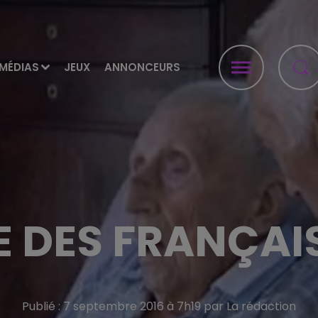
MÉDIAS
JEUX
ANNONCEURS
 DES FRANÇAI
Publié : 7 septembre 2016 à 7h19 par La rédaction