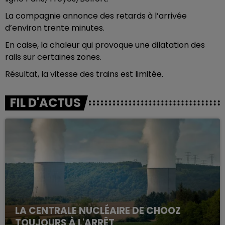
La compagnie annonce des retards à l’arrivée
d’environ trente minutes.
En caise, la chaleur qui provoque une dilatation des
rails sur certaines zones.
Résultat, la vitesse des trains est limitée.
FIL D'ACTUS
LA CENTRALE NUCLÉAIRE DE CHOOZ
TOUJOURS À L'ARRÊT