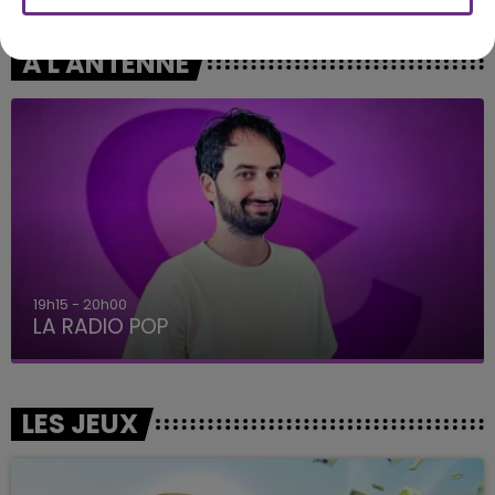
A L'ANTENNE
19h15 - 20h00
LA RADIO POP
LES JEUX