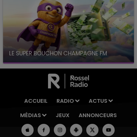
LE SUPER BOUCHON CHAMPAGNE FM
avec La Famille Champagne FM, à 8H10
ACCUEIL
RADIO
ACTUS
MÉDIAS
JEUX
ANNONCEURS