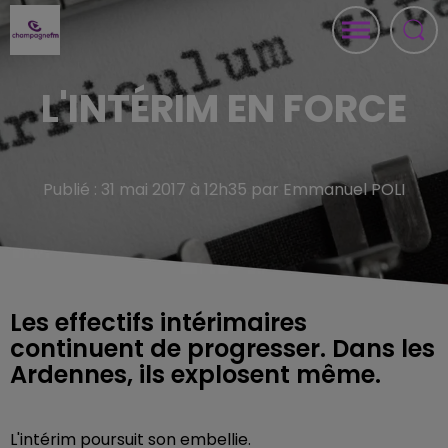
L'INTÉRIM EN FORCE
Publié : 31 mai 2017 à 12h35 par Emmanuel POLI
Les effectifs intérimaires
continuent de progresser. Dans les
Ardennes, ils explosent même.
L'intérim poursuit son embellie.