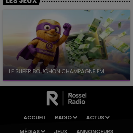
LES JEUX
LE SUPER BOUCHON CHAMPAGNE FM
avec La Famille Champagne FM, à 8H10
ACCUEIL
RADIO
ACTUS
MÉDIAS
JEUX
ANNONCEURS