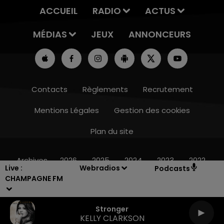
ACCUEIL
RADIO
ACTUS
MÉDIAS
JEUX
ANNONCEURS
Contacts
Règlements
Recrutement
Mentions Légales
Gestion des cookies
Plan du site
19h15 - 20h00
LA RADIO POP
Archives
2026
2025
2024
2023
2022
Live :
Webradios
Podcasts
CHAMPAGNE FM
Stronger
KELLY CLARKSON