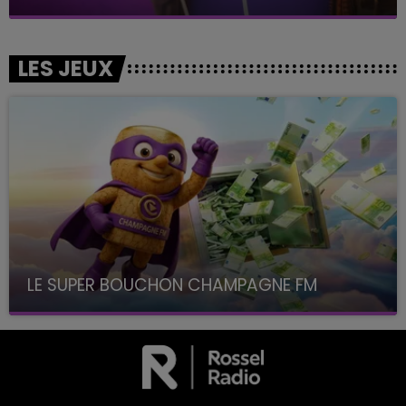
LES JEUX
LE SUPER BOUCHON CHAMPAGNE FM
avec La Famille Champagne FM, à 8H10