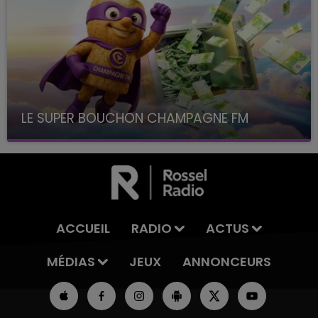
LE SUPER BOUCHON CHAMPAGNE FM
avec La Famille Champagne FM, à 8H10
ACCUEIL
RADIO
ACTUS
MÉDIAS
JEUX
ANNONCEURS