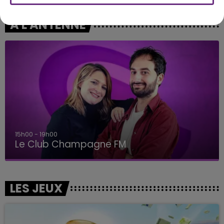
A L'ANTENNE
15h00 - 19h00
Le Club Champagne FM
LES JEUX