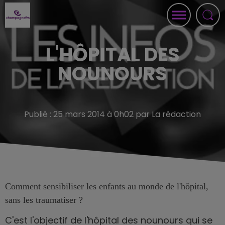
L'HÔPITAL DES
NOUNOURS
Publié : 25 mars 2014 à 0h02 par La rédaction
Comment sensibiliser les enfants au monde de l'hôpital,
sans les traumatiser ?
C'est l'objectif de l'hôpital des nounours qui se