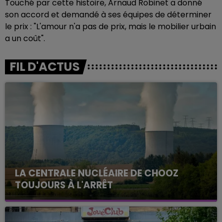
Touché par cette histoire, Arnaud Robinet a donné
son accord et demandé à ses équipes de déterminer
le prix : "L'amour n'a pas de prix, mais le mobilier urbain
a un coût".
FIL D'ACTUS
LA CENTRALE NUCLÉAIRE DE CHOOZ
TOUJOURS À L'ARRÊT
Cela fait déjà une semaine que la centrale
nucléaire ardennaise est à l'arrêt. Une situation
justifiée par la sécheresse intense qui est toujours