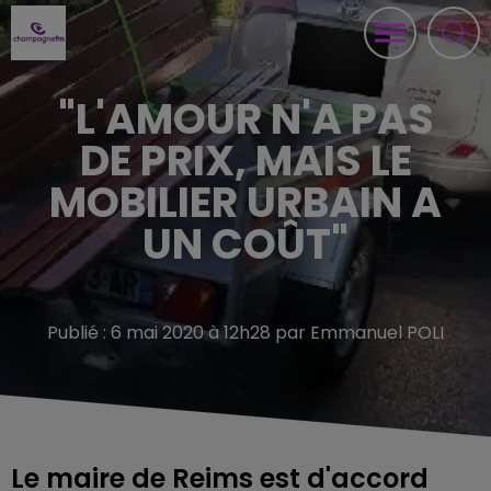
"L'AMOUR N'A PAS
DE PRIX, MAIS LE
MOBILIER URBAIN A
UN COÛT"
Publié : 6 mai 2020 à 12h28 par Emmanuel POLI
Le maire de Reims est d'accord