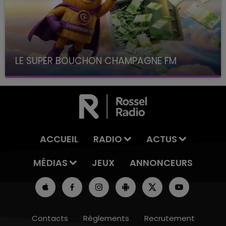
LE SUPER BOUCHON CHAMPAGNE FM
avec La Famille Champagne FM, à 8H10
ACCUEIL
RADIO
ACTUS
MÉDIAS
JEUX
ANNONCEURS
Contacts
Règlements
Recrutement