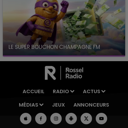
LE SUPER BOUCHON CHAMPAGNE FM
avec La Famille Champagne FM, à 8H10
ACCUEIL
RADIO
ACTUS
MÉDIAS
JEUX
ANNONCEURS