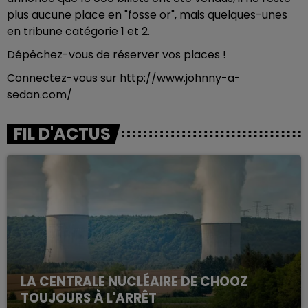
plus aucune place en "fosse or", mais quelques-unes
en tribune catégorie 1 et 2.
Dépêchez-vous de réserver vos places !
Connectez-vous sur http://www.johnny-a-
sedan.com/
FIL D'ACTUS
LA CENTRALE NUCLÉAIRE DE CHOOZ
TOUJOURS À L'ARRÊT