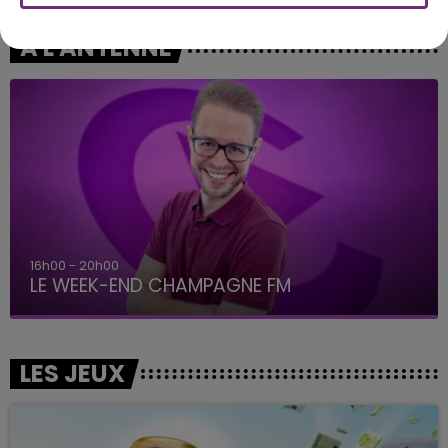
A L'ANTENNE
16h00 - 20h00
LE WEEK-END CHAMPAGNE FM
LES JEUX