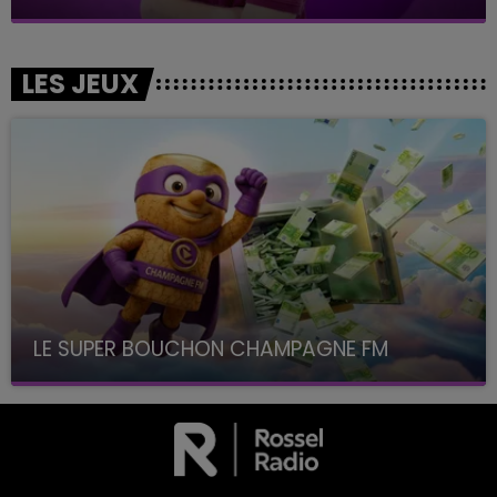
LES JEUX
LE SUPER BOUCHON CHAMPAGNE FM
avec La Famille Champagne FM, à 8H10