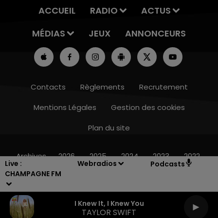
ACCUEIL
RADIO
ACTUS
MÉDIAS
JEUX
ANNONCEURS
Contacts
Règlements
Recrutement
Mentions Légales
Gestion des cookies
Plan du site
10h00 - 14h00
LE TICKET DE CAISSE
Archives
2026
2025
2024
2023
2022
Live :
Webradios
Podcasts
CHAMPAGNE FM
I Knew It, I Knew You
TAYLOR SWIFT