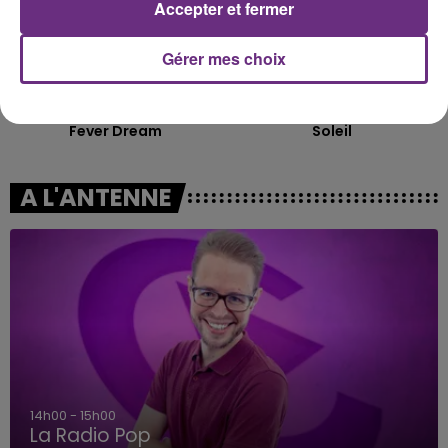
Accepter et fermer
Gérer mes choix
ALEX WARREN
GIMS
Fever Dream
Soleil
A L'ANTENNE
14h00 - 15h00
La Radio Pop