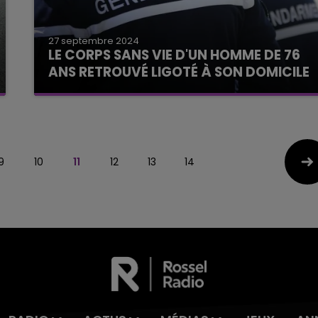
27 septembre 2024
LE CORPS SANS VIE D'UN HOMME DE 76
ANS RETROUVÉ LIGOTÉ À SON DOMICILE
9
10
11
12
13
14