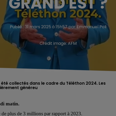
GRAND EST ?
Publié : 31 mars 2025 à 15h57 par Emmanuel Poli
Crédit image:
AFM
t été collectés dans le cadre du Téléthon 2024. Les
ulièrement généreu
ndi matin.
e de plus de 3 millions par rapport à 2023.