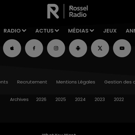
RADIO
ACTUS
MÉDIAS
JEUX
AN
nts
Recrutement
Mentions Légales
Gestion des 
Archives
2026
2025
2024
2023
2022