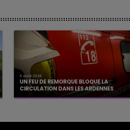
5 août 2026
UN FEU DE REMORQUE BLOQUE LA
CIRCULATION DANS LES ARDENNES
Un feu de remorque s'est déclaré ce mercredi
en fin de matinée sur l'A34.