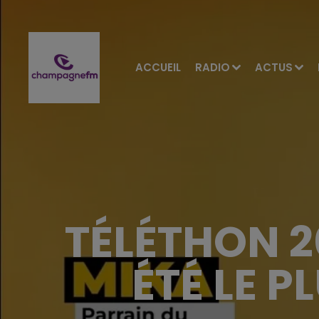
ACCUEIL
RADIO
ACTUS
TÉLÉTHON 2
ÉTÉ LE P