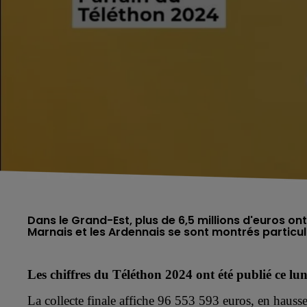
Dans le Grand-Est, plus de 6,5 millions d'euros on
Marnais et les Ardennais se sont montrés partic
Les chiffres du Téléthon 2024 ont été publié ce lu
La collecte finale affiche 96 553 593 euros, en hauss