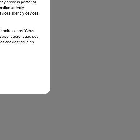
 may process personal
mation actively
vices; Identify devices
rtenaires dans "Gérer
s'appliqueront que pour
les cookies" situé en