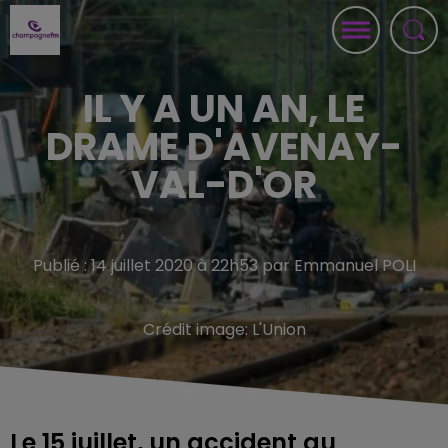
IL Y A UN AN, LE
DRAME D'AVENAY-
VAL-D'OR
Publié : 14 juillet 2020 à 22h53 par Emmanuel POLI
Crédit image:
L'Union
Le 15 juillet, un accident au